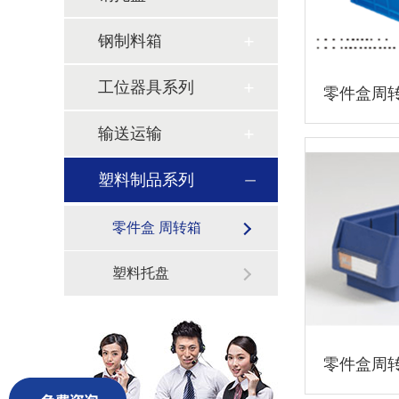
钢制料箱
工位器具系列
零件盒周
输送运输
塑料制品系列
零件盒 周转箱
塑料托盘
零件盒周