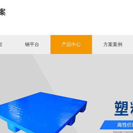
案
架
钢平台
产品中心
方案案例