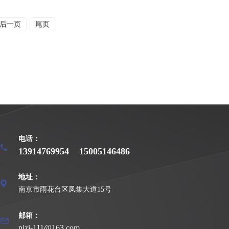
后一页
尾页
电话：
13914769954
15005146486
地址：
南京市雨花台区凤集大道15号
邮箱：
nizi-111@163.com