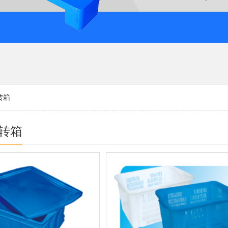
转箱
周转箱