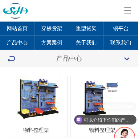
网站首页
穿梭货架
重型货架
钢平台
产品中心
方案案例
关于我们
联系我们
产品中心
现在有优惠活动吗
可以介绍下你们的产品么
物料整理架
物料整理架